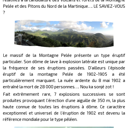
Pelée et des Pitons du Nord de la Martinique…. LE SAVIEZ-VOUS
?
Le massif de la Montagne Pelée présente un type éruptif
particulier. Son dôme de lave à explosion latérale est unique par
la fréquence de ses éruptions passées. D’ailleurs l’épisode
éruptif de la montagne Pelée de 1902-1905 a été
particulièrement marquant. La nuée ardente du 8 mai 1902 a
entraîné la mort de 28 000 personnes…. Nou ka sonjé zot !
Fait extrêmement rare, 7 explosions successives se sont
produites provoquant l’érection d’une aiguille de 350 m, la plus
haute connue de toutes les éruptions à dôme. Ce caractère
exceptionnel et universel de l’éruption de 1902 est devenu la
référence mondiale pour le type péléen.