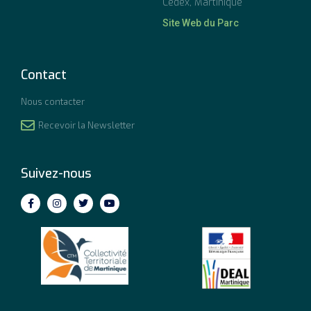
Cedex, Martinique
Site Web du Parc
Contact
Nous contacter
Recevoir la Newsletter
Suivez-nous