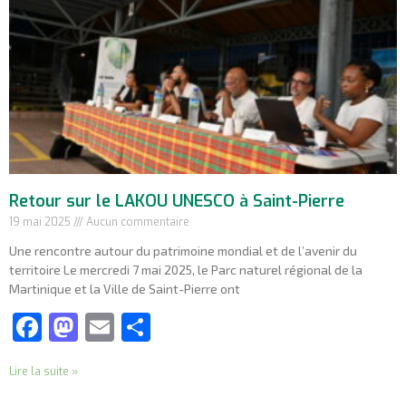
Retour sur le LAKOU UNESCO à Saint-Pierre
19 mai 2025
Aucun commentaire
Une rencontre autour du patrimoine mondial et de l’avenir du
territoire Le mercredi 7 mai 2025, le Parc naturel régional de la
Martinique et la Ville de Saint-Pierre ont
Facebook
Mastodon
Email
Partager
Lire la suite »