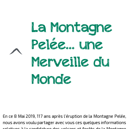
La Montagne
Pelée… une
Merveille du
Monde
En ce 8 Mai 2019, 117 ans après l’éruption de la Montagne Pelée,
nous avons voulu partager avec vous ces quelques informations
relatives à la candidature des volcans et forêts de la Montagne