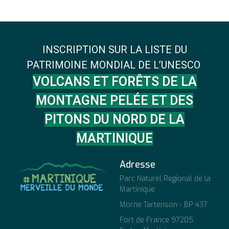
INSCRIPTION SUR LA LISTE DU
PATRIMOINE MONDIAL DE L’UNESCO
VOLCANS ET FORÊTS DE LA
MONTAGNE PELÉE ET DES
PITONS DU NORD DE LA
MARTINIQUE
Adresse
Parc Naturel Régional de la
Martinique
Morne Tartenson - BP 437
Fort de France 97205