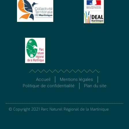
Accueil
Mentions légales
Politique de confidentialité
Plan du site
© Copyright 2021 Parc Naturel Régional de la Martinique