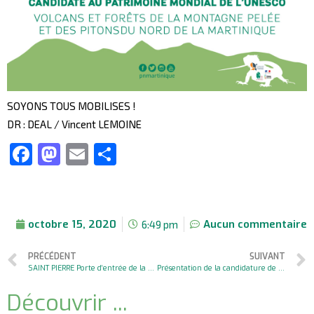
SOYONS TOUS MOBILISES !
DR : DEAL / Vincent LEMOINE
Facebook
Mastodon
Email
Partager
octobre 15, 2020
Aucun commentaire
6:49 pm
PRÉCÉDENT
SUIVANT
SAINT PIERRE Porte d’entrée de la Candidature UNESCO vous accueille
Présentation de la candidature de la Martinique au Comité Français du Patrimoine Mondial de l’UNESCO
Découvrir ...