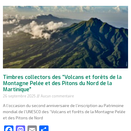
Timbres collectors des “Volcans et forêts de la
Montagne Pelée et des Pitons du Nord de la
Martinique”
26 septembre 2025
Aucun commentaire
A l’occasion du second anniversaire de l’inscription au Patrimoine
mondial de l’UNESCO des “Volcans et forêts de la Montagne Pelée
et des Pitons de Nord
Facebook
Mastodon
Email
Partager