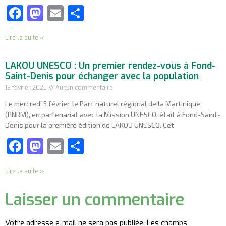
Facebook
Mastodon
Email
Partager
Lire la suite »
LAKOU UNESCO : Un premier rendez-vous à Fond-
Saint-Denis pour échanger avec la population
13 février 2025
Aucun commentaire
Le mercredi 5 février, le Parc naturel régional de la Martinique
(PNRM), en partenariat avec la Mission UNESCO, était à Fond-Saint-
Denis pour la première édition de LAKOU UNESCO. Cet
Facebook
Mastodon
Email
Partager
Lire la suite »
Laisser un commentaire
Votre adresse e-mail ne sera pas publiée.
Les champs