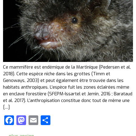
Ce mammifère est endémique de la Martinique (Pedersen et al.
2018). Cette espèce niche dans les grottes (Timm et
Genoways, 2003) et peut également être trouvée dans les
habitats anthropiques. L’espèce fuit les zones éclairées même
en enclave forestière (SFEPM-Issartel et Jemin, 2016 ; Barataud
et al. 2017). L’anthropisation constitue donc tout de même une
[…]
Facebook
Mastodon
Email
Partager