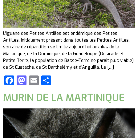
L’Iguane des Petites Antilles est endémique des Petites
Antilles. Initialement présent dans toutes les Petites Antilles,
son aire de répartition se limite aujourd’hui aux îles de la
Martinique, de la Dominique, de la Guadeloupe (Désirade et
Petite Terre, la population de Basse-Terre ne paraît plus viable),
de St Eustache, de St Barthélémy et d’Anguilla. Le […]
Facebook
Mastodon
Email
Partager
MURIN DE LA MARTINIQUE