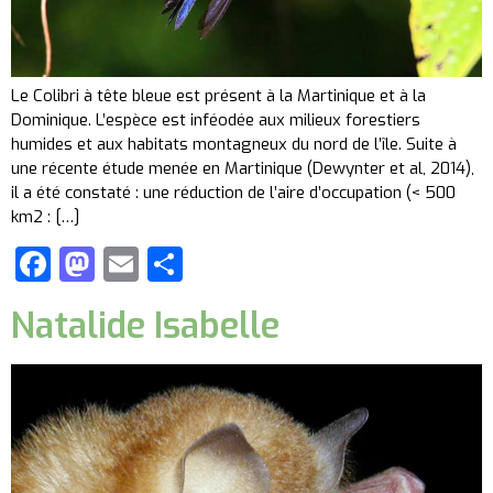
Le Colibri à tête bleue est présent à la Martinique et à la
Dominique. L’espèce est inféodée aux milieux forestiers
humides et aux habitats montagneux du nord de l’île. Suite à
une récente étude menée en Martinique (Dewynter et al, 2014),
il a été constaté : une réduction de l’aire d’occupation (< 500
km2 : […]
Facebook
Mastodon
Email
Partager
Natalide Isabelle