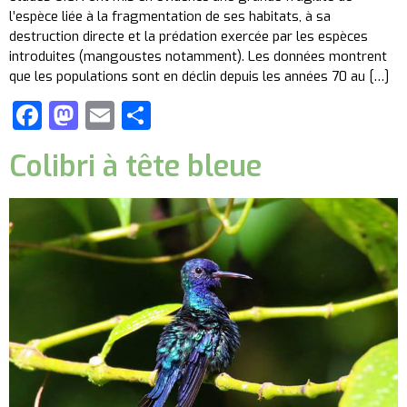
l’espèce liée à la fragmentation de ses habitats, à sa
destruction directe et la prédation exercée par les espèces
introduites (mangoustes notamment). Les données montrent
que les populations sont en déclin depuis les années 70 au […]
Facebook
Mastodon
Email
Partager
Colibri à tête bleue