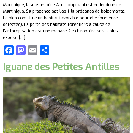
Martinique, lasous-espèce A. n. koopmani est endémique de
Martinique. Sa présence est liée à la présence de boisements.
Le bien constitue un habitat favorable pour elle (présence
détectée). La perte des habitats forestiers à cause de
l’anthropisation est une menace. Ce chiroptère serait plus
exposé […]
Facebook
Mastodon
Email
Partager
Iguane des Petites Antilles