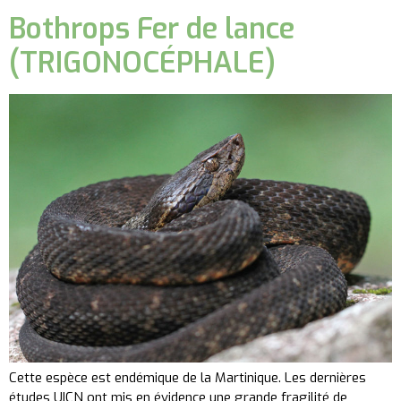
Bothrops Fer de lance
(TRIGONOCÉPHALE)
Cette espèce est endémique de la Martinique. Les dernières
études UICN ont mis en évidence une grande fragilité de