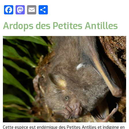
Facebook
Mastodon
Email
Partager
Ardops des Petites Antilles
Cette espèce est endémique des Petites Antilles et indigène en