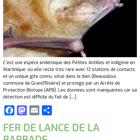
C’est une espèce endémique des Petites Antilles et indigène en
Martinique, où elle reste très rare avec 13 stations de contacts
et un unique gîte connu, situé dans le bien (Beauséjour,
commune de Grand’Rivière) et protégé par un Arrêté de
Protection Biotope (APB). Les données sont manquantes car sa
détection est difficile du fait de […]
Facebook
Mastodon
Email
Partager
FER DE LANCE DE LA
BARBADE