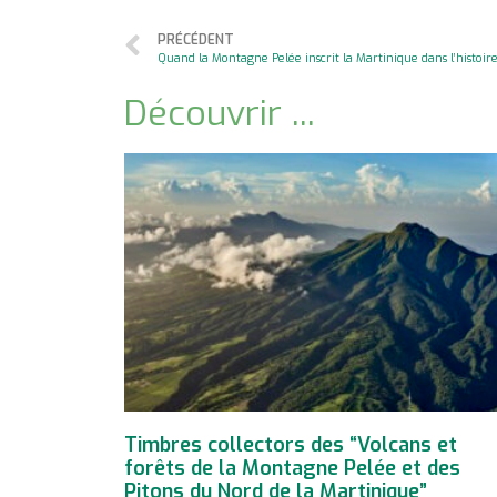
PRÉCÉDENT
Quand la Montagne Pelée inscrit la Martinique dans l’histoir
Découvrir ...
Timbres collectors des “Volcans et
forêts de la Montagne Pelée et des
Pitons du Nord de la Martinique”