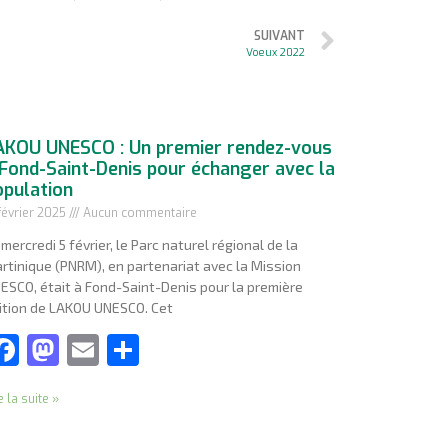
SUIVANT
Voeux 2022
AKOU UNESCO : Un premier rendez-vous
 Fond-Saint-Denis pour échanger avec la
opulation
février 2025
Aucun commentaire
 mercredi 5 février, le Parc naturel régional de la
rtinique (PNRM), en partenariat avec la Mission
ESCO, était à Fond-Saint-Denis pour la première
ition de LAKOU UNESCO. Cet
Facebook
Mastodon
Email
Partager
e la suite »