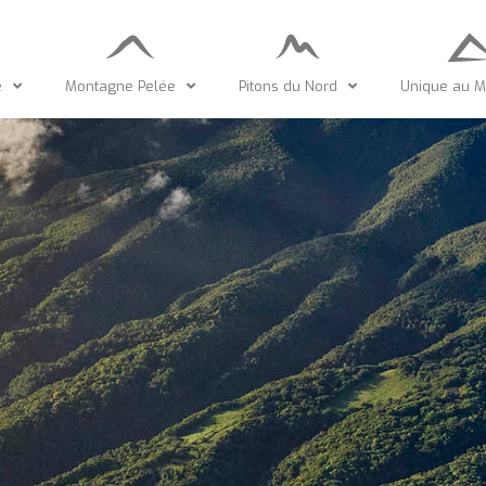
e
Montagne Pelée
Pitons du Nord
Unique au 