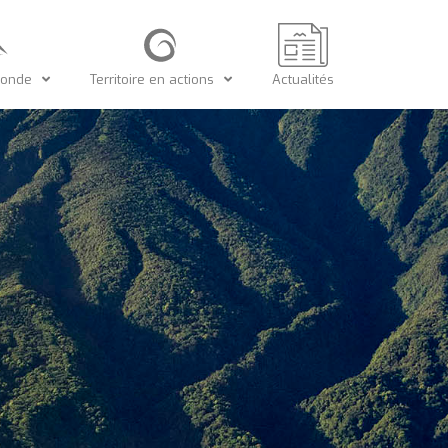
Monde
Territoire en actions
Actualités