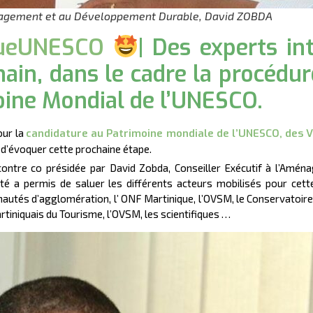
ménagement et au Développement Durable, David ZOBDA
queUNESCO
| Des experts in
hain, dans le cadre la procédur
oine Mondial de l’UNESCO.
our la
candidature au Patrimoine mondiale de l’UNESCO, des V
n d’évoquer cette prochaine étape.
ncontre co présidée par David Zobda, Conseiller Exécutif à l’Am
é a permis de saluer les différents acteurs mobilisés pour cette
nautés d’agglomération, l’ ONF Martinique, l’OVSM, le Conservatoire
rtiniquais du Tourisme, l’OVSM, les scientifiques …