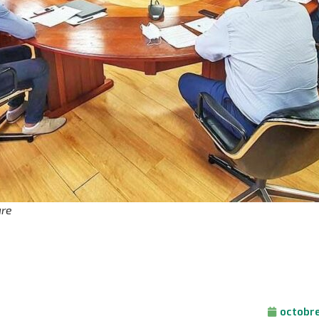
ure
octobre