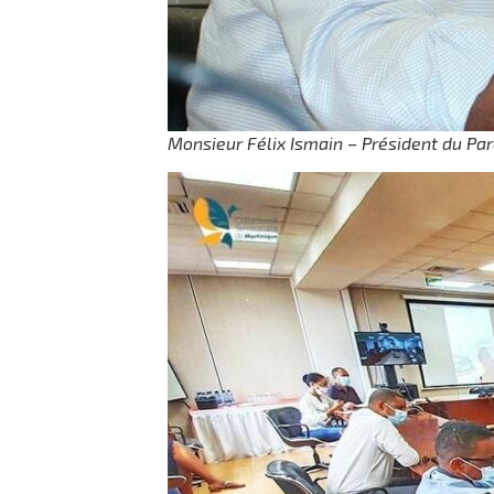
Monsieur Félix Ismain – Président du Pa