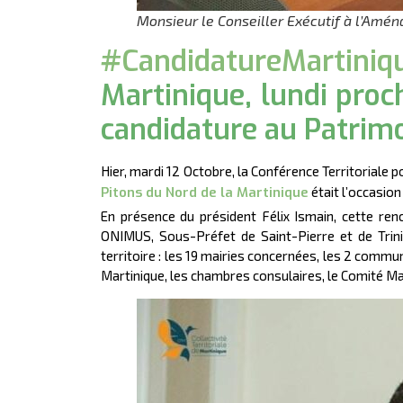
Monsieur le Conseiller Exécutif à l’A
#CandidatureMartini
Martinique, lundi proc
candidature au Patrim
Hier, mardi 12 Octobre, la Conférence Territoriale p
Pitons du Nord de la Martinique
était l’occasio
En présence du président Félix Ismain, cette re
ONIMUS, Sous-Préfet de Saint-Pierre et de Trinit
territoire : les 19 mairies concernées, les 2 commu
Martinique, les chambres consulaires, le Comité Ma