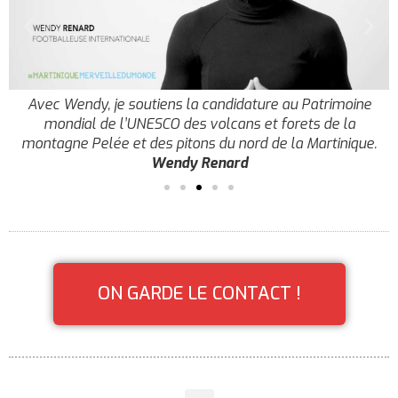
Avec Harry, je soutiens la 
ure au Patrimoine
mondial de l’UNESCO des 
et forets de la
montagne Pelée et des pitons
 de la Martinique.
Harry Ro
ON GARDE LE CONTACT !