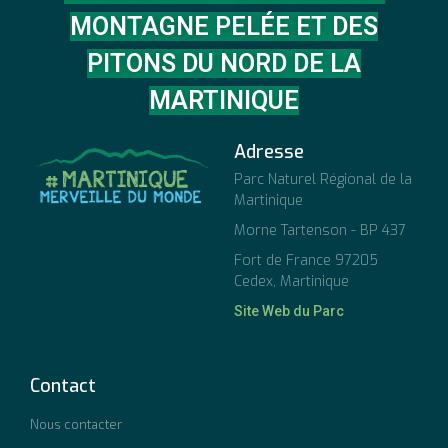
MONTAGNE PELÉE ET DES
PITONS DU NORD DE LA
MARTINIQUE
Adresse
Parc Naturel Régional de la
Martinique
Morne Tartenson - BP 437
Fort de France 97205
Cedex, Martinique
Site Web du Parc
Contact
Nous contacter