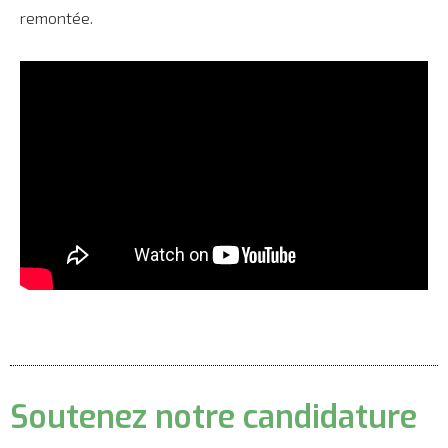
remontée.
Soutenez notre candidature