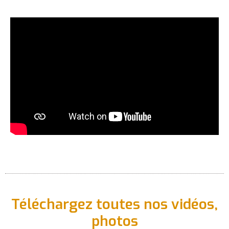
Téléchargez toutes nos vidéos,
photos