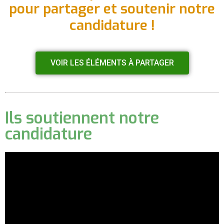
pour partager et soutenir notre
candidature !
VOIR LES ÉLÉMENTS À PARTAGER
Ils soutiennent notre
candidature​