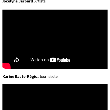
Jocelyne Béroard
. Artiste.
Karine Baste-Régis.
. Journaliste.