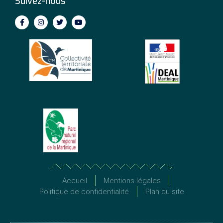
Suivez-nous
Accueil
Mentions légales
Politique de confidentialité
Plan du site